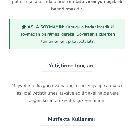
patlıcanlar arasında bilinen
en tatlı ve en yumuşak
eti
barındırmasıdır.
ASLA SOYMAYIN:
Kabuğu o kadar incedir ki
soymadan pişirilmesi gerekir. Soyarsanız pişerken
tamamen eriyip kaybolabilir.
🌱 Yetiştirme İpuçları
Meyvelerin düzgün uzaması için sırık veya ipe alınarak
(askıda) yetiştirilmesi tavsiye edilir; aksi halde yere
değen kısımları kıvrılır. Çok verimlidir.
🍽️ Mutfakta Kullanımı