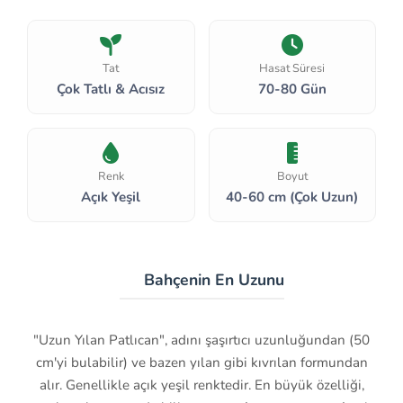
Tat
Hasat Süresi
Çok Tatlı & Acısız
70-80 Gün
Renk
Boyut
Açık Yeşil
40-60 cm (Çok Uzun)
🐍 Bahçenin En Uzunu
"Uzun Yılan Patlıcan", adını şaşırtıcı uzunluğundan (50
cm'yi bulabilir) ve bazen yılan gibi kıvrılan formundan
alır. Genellikle açık yeşil renktedir. En büyük özelliği,