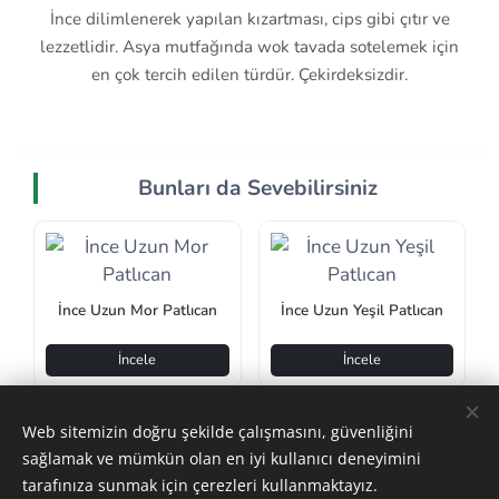
İnce dilimlenerek yapılan kızartması, cips gibi çıtır ve
lezzetlidir. Asya mutfağında wok tavada sotelemek için
en çok tercih edilen türdür. Çekirdeksizdir.
Bunları da Sevebilirsiniz
İnce Uzun Mor Patlıcan
İnce Uzun Yeşil Patlıcan
İncele
İncele
Web sitemizin doğru şekilde çalışmasını, güvenliğini
sağlamak ve mümkün olan en iyi kullanıcı deneyimini
tarafınıza sunmak için çerezleri kullanmaktayız.