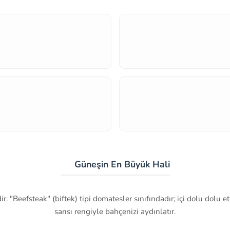
🍅 Güneşin En Büyük Hali
. "Beefsteak" (biftek) tipi domatesler sınıfındadır; içi dolu dolu etl
sarısı rengiyle bahçenizi aydınlatır.