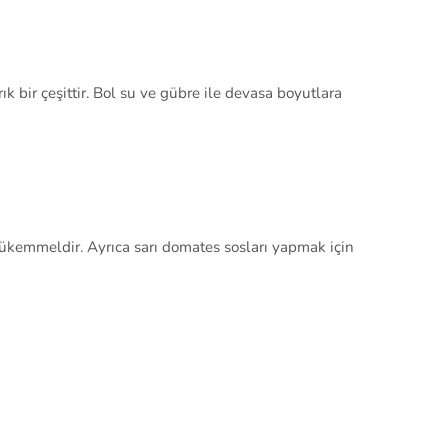
ık bir çeşittir. Bol su ve gübre ile devasa boyutlara
ükemmeldir. Ayrıca sarı domates sosları yapmak için