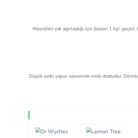
Meyveleri çok ağırlaştığı için (bazen 1 kg'ı geçer),
Düşük asitli yapısı sayesinde mide dostudur. Dilim