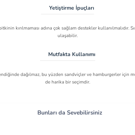
🌱 Yetiştirme İpuçları
 bitkinin kırılmaması adına çok sağlam destekler kullanılmalıdır. Sır
ulaşabilir.
🍽️ Mutfakta Kullanımı
lendiğinde dağılmaz, bu yüzden sandviçler ve hamburgerler için m
de harika bir seçimdir.
Bunları da Sevebilirsiniz