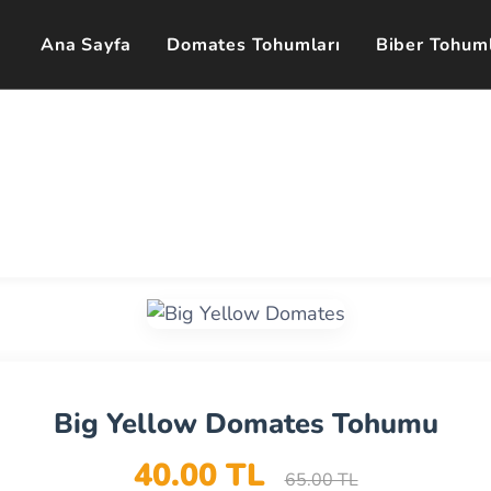
Ana Sayfa
Domates Tohumları
Biber Tohuml
Big Yellow Domates Tohumu
40.00 TL
65.00 TL