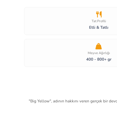
Tat Profili
Etli & Tatlı
Meyve Ağırlığı
400 - 800+ gr
"Big Yellow", adının hakkını veren gerçek bir devdir