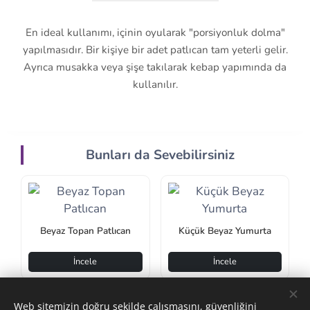
En ideal kullanımı, içinin oyularak "porsiyonluk dolma"
yapılmasıdır. Bir kişiye bir adet patlıcan tam yeterli gelir.
Ayrıca musakka veya şişe takılarak kebap yapımında da
kullanılır.
Bunları da Sevebilirsiniz
Beyaz Topan Patlıcan
Küçük Beyaz Yumurta
İncele
İncele
Web sitemizin doğru şekilde çalışmasını, güvenliğini