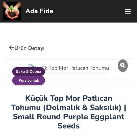
Ada Fide
🇹🇷
🇬🇧
Ürün Detayı
Saksı & Dolma
Porsiyonluk
Küçük Top Mor Patlıcan
Tohumu (Dolmalık & Saksılık) |
Small Round Purple Eggplant
Seeds