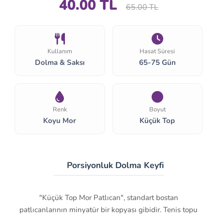
40.00 TL
65.00 TL
Kullanım
Hasat Süresi
Dolma & Saksı
65-75 Gün
Renk
Boyut
Koyu Mor
Küçük Top
🍆 Porsiyonluk Dolma Keyfi
"Küçük Top Mor Patlıcan", standart bostan
patlıcanlarının minyatür bir kopyası gibidir. Tenis topu