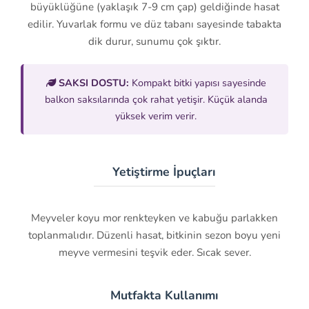
büyüklüğüne (yaklaşık 7-9 cm çap) geldiğinde hasat
edilir. Yuvarlak formu ve düz tabanı sayesinde tabakta
dik durur, sunumu çok şıktır.
SAKSI DOSTU:
Kompakt bitki yapısı sayesinde
balkon saksılarında çok rahat yetişir. Küçük alanda
yüksek verim verir.
🌱 Yetiştirme İpuçları
Meyveler koyu mor renkteyken ve kabuğu parlakken
toplanmalıdır. Düzenli hasat, bitkinin sezon boyu yeni
meyve vermesini teşvik eder. Sıcak sever.
🍽️ Mutfakta Kullanımı