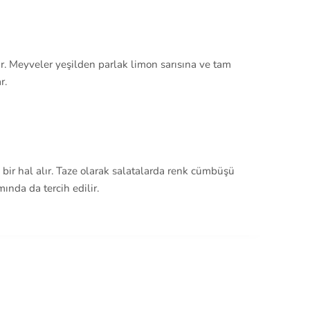
ir. Meyveler yeşilden parlak limon sarısına ve tam
r.
bir hal alır. Taze olarak salatalarda renk cümbüşü
ında da tercih edilir.