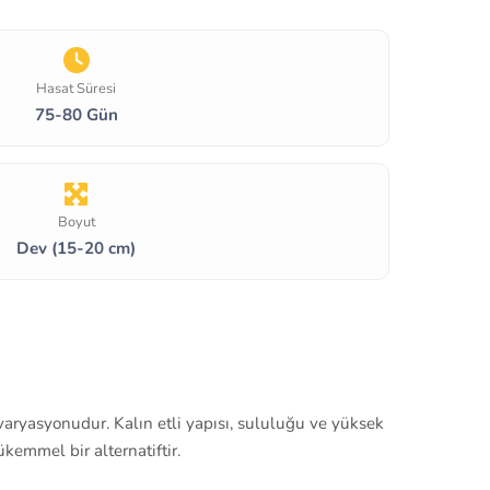
Hasat Süresi
75-80 Gün
Boyut
Dev (15-20 cm)
 varyasyonudur. Kalın etli yapısı, sululuğu ve yüksek
kemmel bir alternatiftir.