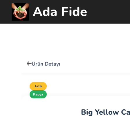
Ada Fide
Ürün Detayı
Tatlı
Kapya
Big Yellow Ca