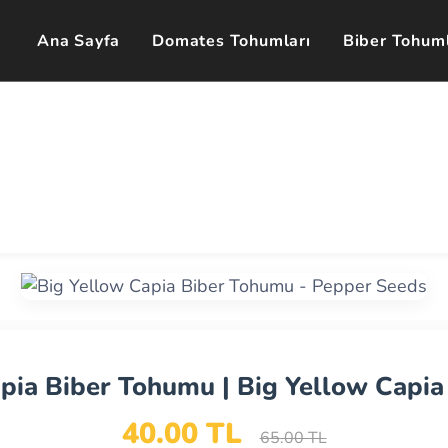
Ana Sayfa
Domates Tohumları
Biber Tohuml
pia Biber Tohumu | Big Yellow Capi
40.00 TL
65.00 TL