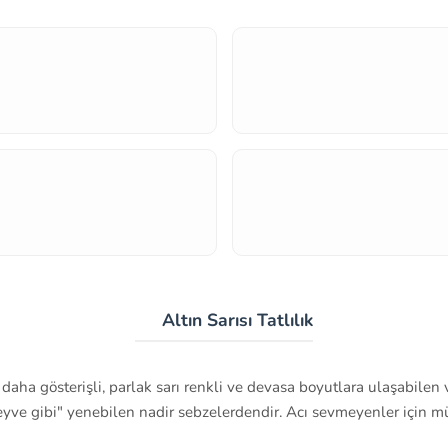
🌟 Altın Sarısı Tatlılık
 daha gösterişli, parlak sarı renkli ve devasa boyutlara ulaşabilen
eyve gibi" yenebilen nadir sebzelerdendir. Acı sevmeyenler için mü