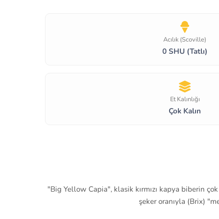
Acılık (Scoville)
0 SHU (Tatlı)
Et Kalınlığı
Çok Kalın
"Big Yellow Capia", klasik kırmızı kapya biberin çok
şeker oranıyla (Brix) "m