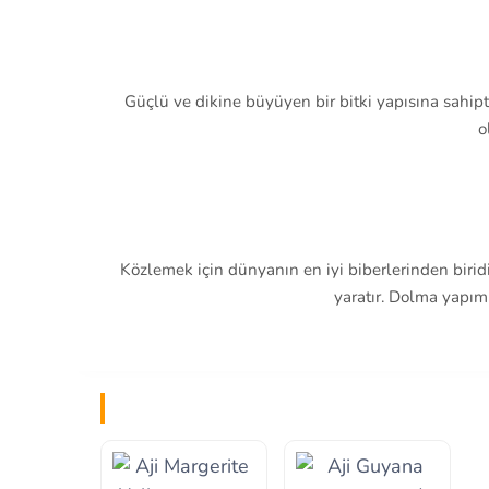
Güçlü ve dikine büyüyen bir bitki yapısına sahipt
o
Közlemek için dünyanın en iyi biberlerinden birid
yaratır. Dolma yapımı