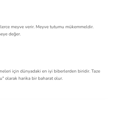
yüzlerce meyve verir. Meyve tutumu mükemmeldir.
meye değer.
leri için dünyadaki en iyi biberlerden biridir. Taze
zu" olarak harika bir baharat olur.