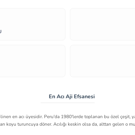
U
🍋 En Acı Aji Efsanesi
bilinen en acı üyesidir. Peru'da 1980'lerde toplanan bu özel çeşit,
dan koyu turuncuya döner. Acılığı keskin olsa da, alttan gelen o m