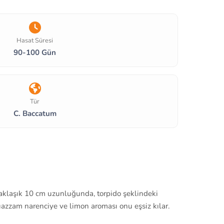
Hasat Süresi
90-100 Gün
Tür
C. Baccatum
 yaklaşık 10 cm uzunluğunda, torpido şeklindeki
uazzam narenciye ve limon aroması onu eşsiz kılar.