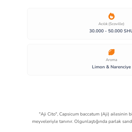
Acılık (Scoville)
30.000 - 50.000 SH
Aroma
Limon & Narenciye
"Aji Cito", Capsicum baccatum (Aji) ailesinin 
meyveleriyle tanınır. Olgunlaştığında parlak sarı