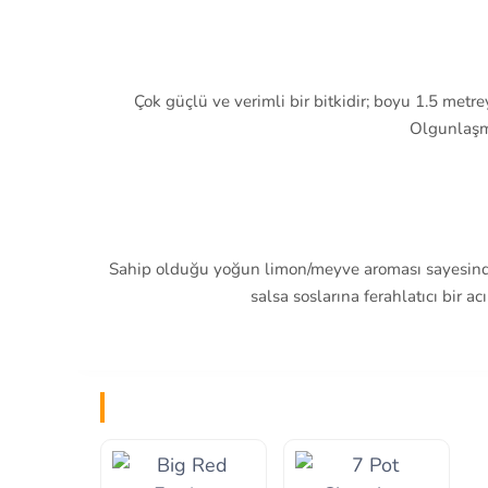
Çok güçlü ve verimli bir bitkidir; boyu 1.5 me
Olgunlaşma
Sahip olduğu yoğun limon/meyve aroması sayesinde de
salsa soslarına ferahlatıcı bir ac