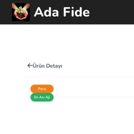
Ada Fide
Ürün Detayı
Peru
En Acı Aji