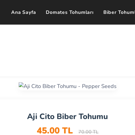
Ana Sayfa
Domates Tohumları
Biber Tohuml
Aji Cito Biber Tohumu
45.00 TL
70.00 TL