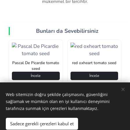
mükemmel bir tercihtir.
Bunları da Sevebilirsiniz
Pascal De Picardie tomato
red oxheart tomato seed
seed
İncele
İncele
Web sitemizin doğru şekilde çalışmasını, güvenliğini
sağlamak ve mümkün olan en iyi kullanıcı deneyimini
tarafınıza sunmak için çerezleri kullanmaktayız.
Sadece gerekli çerezleri kabul et
Çerezler