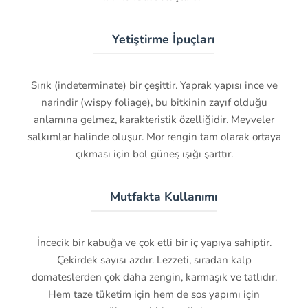
🌱 Yetiştirme İpuçları
Sırık (indeterminate) bir çeşittir. Yaprak yapısı ince ve
narindir (wispy foliage), bu bitkinin zayıf olduğu
anlamına gelmez, karakteristik özelliğidir. Meyveler
salkımlar halinde oluşur. Mor rengin tam olarak ortaya
çıkması için bol güneş ışığı şarttır.
🍽️ Mutfakta Kullanımı
İncecik bir kabuğa ve çok etli bir iç yapıya sahiptir.
Çekirdek sayısı azdır. Lezzeti, sıradan kalp
domateslerden çok daha zengin, karmaşık ve tatlıdır.
Hem taze tüketim için hem de sos yapımı için