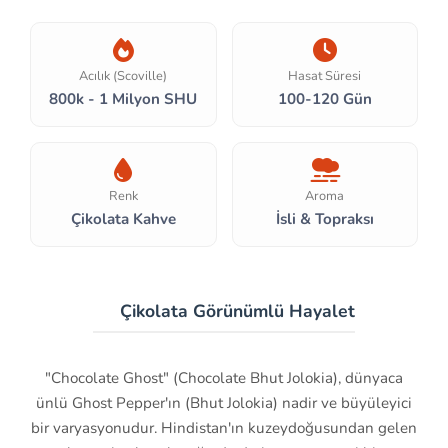
Acılık (Scoville)
Hasat Süresi
800k - 1 Milyon SHU
100-120 Gün
Renk
Aroma
Çikolata Kahve
İsli & Topraksı
👻 Çikolata Görünümlü Hayalet
"Chocolate Ghost" (Chocolate Bhut Jolokia), dünyaca
ünlü Ghost Pepper'ın (Bhut Jolokia) nadir ve büyüleyici
bir varyasyonudur. Hindistan'ın kuzeydoğusundan gelen