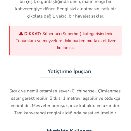
bu çeşit, olgunlaştığında derin, maun rengi bir
kahverengiye döner. Rengi sizi aldatmasın; tatlı bir
çikolata değil, yakıcı bir hayalet saklar.
DİKKAT:
Süper acı (Superhot) kategorisindedir.
Tohumlara ve meyvelere dokunurken mutlaka eldiven
kullanınız.
🌱 Yetiştirme İpuçları
Sıcak ve nemli ortamları sever (C. chinense). Çimlenmesi
sabır gerektirebilir. Bitkisi 1 metreyi aşabilir ve oldukça
verimlidir. Meyveler buruşuk, ince kabuklu ve uzundur.
Tam kahverengi rengini aldığında hasat edilmelidir.
🍽️ Mutfakta Kullanımı