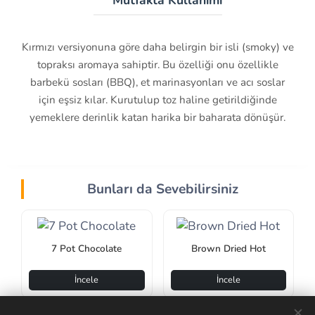
Kırmızı versiyonuna göre daha belirgin bir isli (smoky) ve
topraksı aromaya sahiptir. Bu özelliği onu özellikle
barbekü sosları (BBQ), et marinasyonları ve acı soslar
için eşsiz kılar. Kurutulup toz haline getirildiğinde
yemeklere derinlik katan harika bir baharata dönüşür.
Bunları da Sevebilirsiniz
7 Pot Chocolate
Brown Dried Hot
İncele
İncele